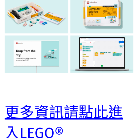
更多資訊請點此進
入LEGO®