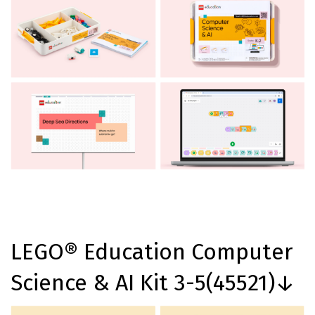
LEGO® Education Computer
Science & AI Kit 3-5(45521)↓