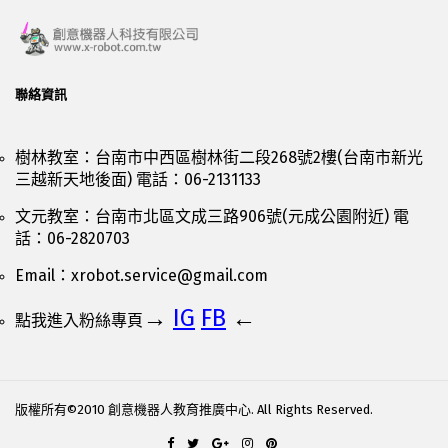
聯絡資訊
樹林教室：台南市中西區樹林街二段268號2樓(台南市新光
三越新天地後面) 電話：06-2131133
文元教室：台南市北區文成三路906號(元成公園附近) 電
話：06-2820703
Email：
xrobot.service@gmail.com
→
IG
FB
←
點我進入粉絲專頁
版權所有©2010 創意機器人教育推廣中心. All Rights Reserved.