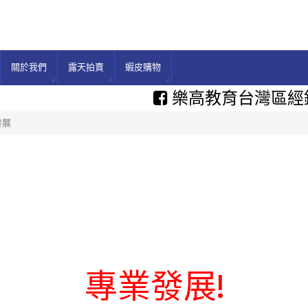
關於我們
露天拍賣
蝦皮購物
樂高教育台灣區經
發展
專業發展!