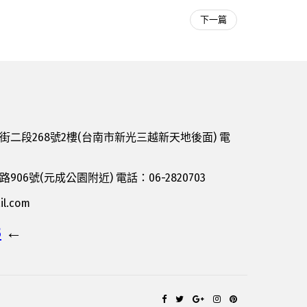
下一篇
二段268號2樓(台南市新光三越新天地後面) 電
6號(元成公園附近) 電話：06-2820703
il.com
B
←