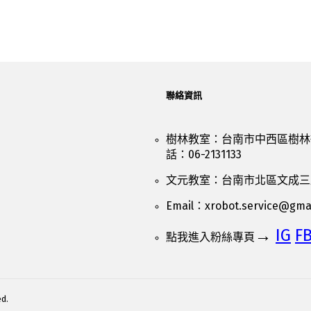
聯絡資訊
樹林教室：台南市中西區樹林街
話：06-2131133
文元教室：台南市北區文成三路90
Email：
xrobot.service@gma
→
IG
F
點我進入粉絲專頁
d.