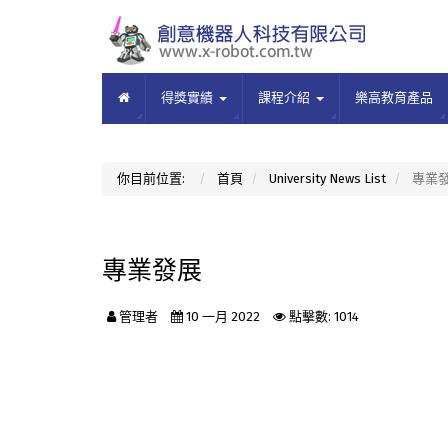
得獎實績
課程介紹
樂高教育產品
你目前位置:
首頁
University News List
專業
專業發展
管理者
10 一月 2022
點擊數: 1014